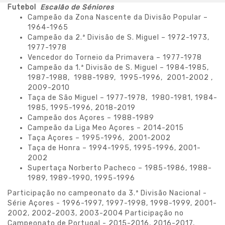
Futebol
Escalão de Séniores
Campeão da Zona Nascente da Divisão Popular –
1964-1965
Campeão da 2.ª Divisão de S. Miguel – 1972-1973,
1977-1978
Vencedor do Torneio da Primavera – 1977-1978
Campeão da 1.ª Divisão de S. Miguel – 1984-1985,
1987-1988, 1988-1989, 1995-1996, 2001-2002 ,
2009-2010
Taça de São Miguel – 1977-1978, 1980-1981, 1984-
1985, 1995-1996, 2018-2019
Campeão dos Açores – 1988-1989
Campeão da Liga Meo Açores – 2014-2015
Taça Açores – 1995-1996, 2001-2002
Taça de Honra – 1994-1995, 1995-1996, 2001-
2002
Supertaça Norberto Pacheco – 1985-1986, 1988-
1989, 1989-1990, 1995-1996
Participação no campeonato da 3.ª Divisão Nacional -
Série Açores - 1996-1997, 1997-1998, 1998-1999, 2001-
2002, 2002-2003, 2003-2004 Participação no
Campeonato de Portugal - 2015-2016, 2016-2017,