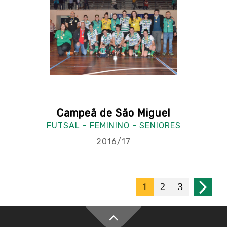
Campeã de São Miguel
FUTSAL - FEMININO - SENIORES
2016/17
1
2
3