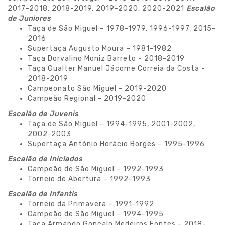
2017-2018, 2018-2019, 2019-2020, 2020-2021
Escalão
de
Juniores
Taça de São Miguel – 1978-1979, 1996-1997, 2015-
2016
Supertaça Augusto Moura – 1981-1982
Taça Dorvalino Moniz Barreto - 2018-2019
Taça Gualter Manuel Jácome Correia da Costa -
2018-2019
Campeonato São Miguel - 2019-2020
Campeão Regional - 2019-2020
Escalão de Juvenis
Taça de São Miguel – 1994-1995, 2001-2002,
2002-2003
Supertaça António Horácio Borges – 1995-1996
Escalão de Iniciados
Campeão de São Miguel – 1992-1993
Torneio de Abertura – 1992-1993
Escalão de Infantis
Torneio da Primavera – 1991-1992
Campeão de São Miguel – 1994-1995
Taça Armando Gonçalo Medeiros Fontes - 2018-