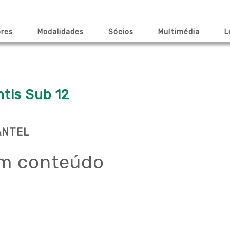
ores
Modalidades
Sócios
Multimédia
L
ntis Sub 12
ANTEL
m conteúdo