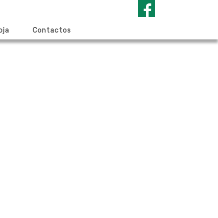
oja
Contactos