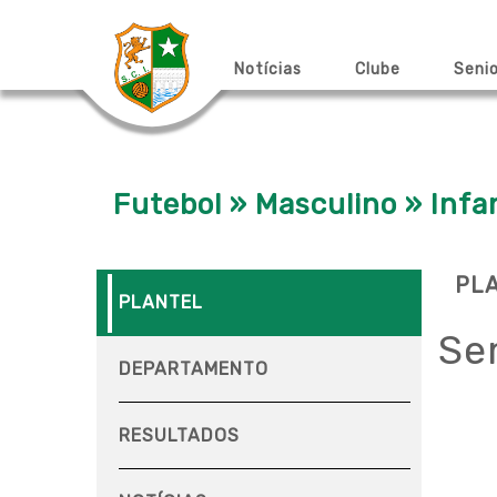
Notícias
Clube
Seni
Futebol » Masculino » Infa
PL
PLANTEL
Se
DEPARTAMENTO
RESULTADOS