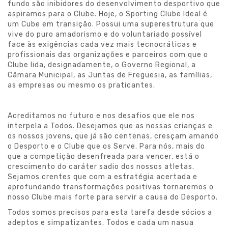
fundo são inibidores do desenvolvimento desportivo que
aspiramos para o Clube. Hoje, o Sporting Clube Ideal é
um Cube em transição. Possui uma superestrutura que
vive do puro amadorismo e do voluntariado possível
face às exigências cada vez mais tecnocráticas e
profissionais das organizações e parceiros com que o
Clube lida, designadamente, o Governo Regional, a
Câmara Municipal, as Juntas de Freguesia, as famílias,
as empresas ou mesmo os praticantes.
Acreditamos no futuro e nos desafios que ele nos
interpela a Todos. Desejamos que as nossas crianças e
os nossos jovens, que já são centenas, cresçam amando
o Desporto e o Clube que os Serve. Para nós, mais do
que a competição desenfreada para vencer, está o
crescimento do caráter sadio dos nossos atletas.
Sejamos crentes que com a estratégia acertada e
aprofundando transformações positivas tornaremos o
nosso Clube mais forte para servir a causa do Desporto.
Todos somos precisos para esta tarefa desde sócios a
adeptos e simpatizantes. Todos e cada um nasua